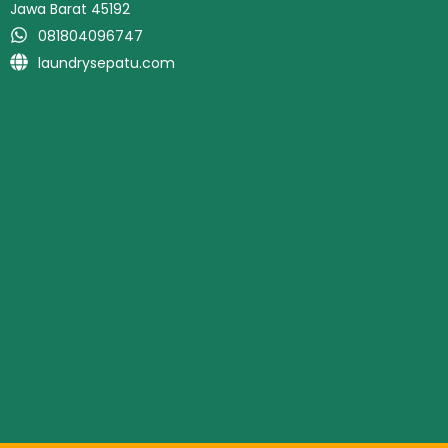
Jawa Barat 45192
081804096747
laundrysepatu.com